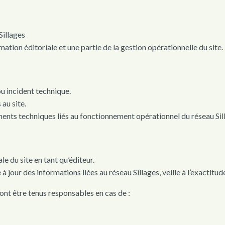
Sillages
mation éditoriale et une partie de la gestion opérationnelle du site.
u incident technique.
 au site.
nts techniques liés au fonctionnement opérationnel du réseau Sil
e du site en tant qu’éditeur.
jour des informations liées au réseau Sillages, veille à l’exactitude
nt être tenus responsables en cas de :