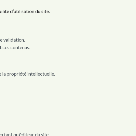
lité d’utilisation du site.
e validation.
t ces contenus.
la propriété intellectuelle.
tant qu’éditeur du site.