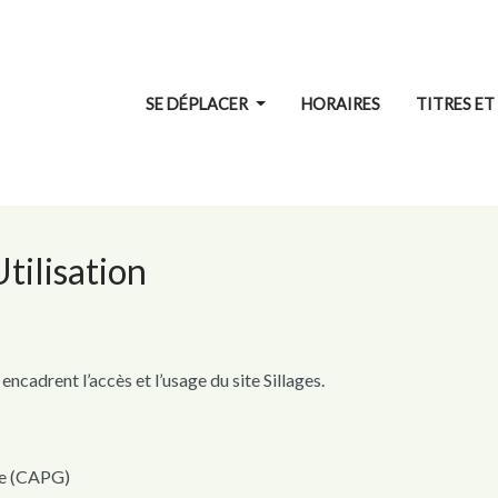
SE DÉPLACER
HORAIRES
TITRES ET
tilisation
ncadrent l’accès et l’usage du site Sillages.
se (CAPG)