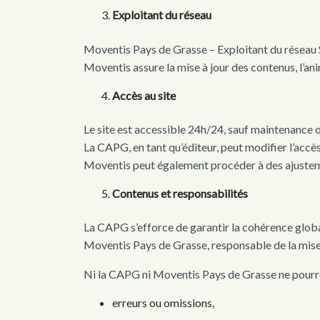
Exploitant du réseau
Moventis Pays de Grasse – Exploitant du réseau 
Moventis assure la mise à jour des contenus, l’ani
Accès au site
Le site est accessible 24h/24, sauf maintenance o
La CAPG, en tant qu’éditeur, peut modifier l’accès
Moventis peut également procéder à des ajusteme
Contenus et responsabilités
La CAPG s’efforce de garantir la cohérence global
Moventis Pays de Grasse, responsable de la mise à 
Ni la CAPG ni Moventis Pays de Grasse ne pourro
erreurs ou omissions,