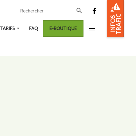
Rechercher
TRAFIC
INFOS
 TARIFS
FAQ
E-BOUTIQUE