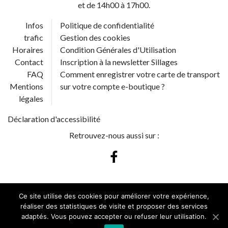
et de 14h00 à 17h00.
Infos
Politique de confidentialité
trafic
Gestion des cookies
Horaires
Condition Générales d'Utilisation
Contact
Inscription à la newsletter Sillages
FAQ
Comment enregistrer votre carte de transport
Mentions
sur votre compte e-boutique ?
légales
Déclaration d'accessibilité
Retrouvez-nous aussi sur :
Ce site utilise des cookies pour améliorer votre expérience,
réaliser des statistiques de visite et proposer des services
TRAFIC
adaptés. Vous pouvez accepter ou refuser leur utilisation.
INFOS