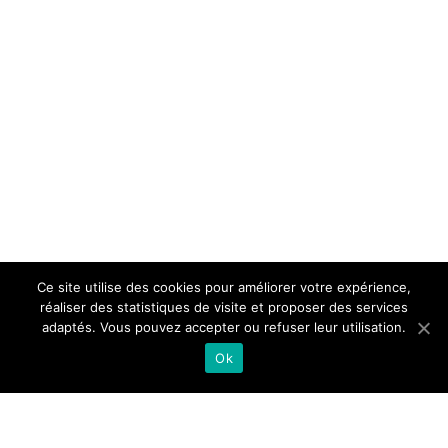
Ce site utilise des cookies pour améliorer votre expérience,
réaliser des statistiques de visite et proposer des services
adaptés. Vous pouvez accepter ou refuser leur utilisation.
Ok