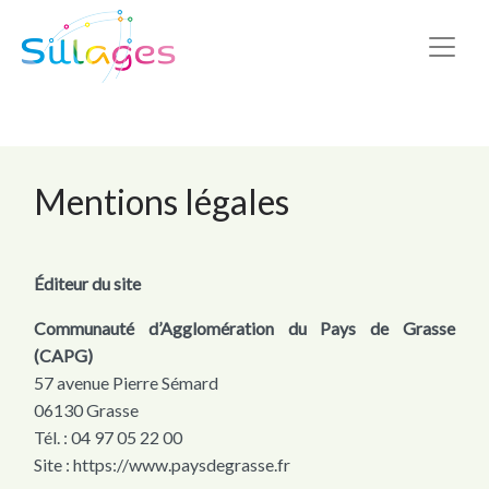
Mentions légales
Éditeur du site
Communauté d’Agglomération du Pays de Grasse
(CAPG)
57 avenue Pierre Sémard
06130 Grasse
Tél. : 04 97 05 22 00
Site : https://www.paysdegrasse.fr